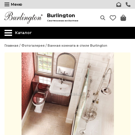
Меню
Burlington
Сантехника из Англии
Каталог
Главная
/
Фотогалерея
/
Ванная комната в стиле Burlington