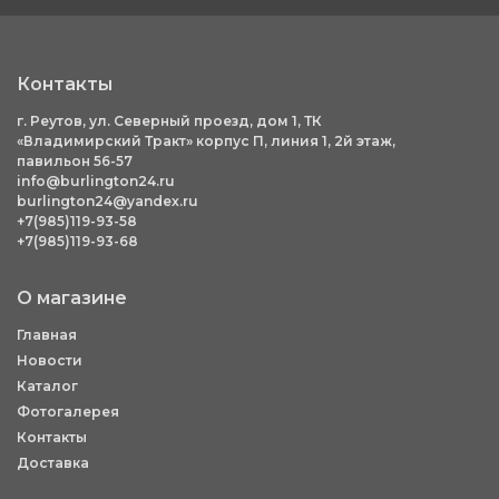
Контакты
г. Реутов, ул. Северный проезд, дом 1, ТК
«Владимирский Тракт» корпус П, линия 1, 2й этаж,
павильон 56-57
info@burlington24.ru
burlington24@yandex.ru
+7(985)119-93-58
+7(985)119-93-68
О магазине
Главная
Новости
Каталог
Фотогалерея
Контакты
Доставка